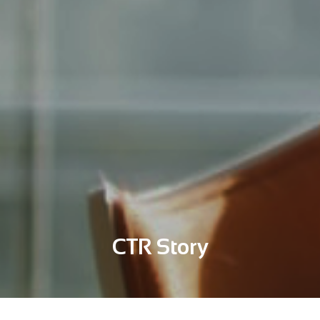
CTR Story