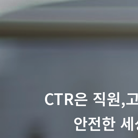
CTR은 직원,
안전한 세